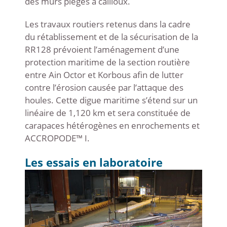
des murs pièges à cailloux.
Les travaux routiers retenus dans la cadre
du rétablissement et de la sécurisation de la
RR128 prévoient l’aménagement d’une
protection maritime de la section routière
entre Ain Octor et Korbous afin de lutter
contre l’érosion causée par l’attaque des
houles. Cette digue maritime s’étend sur un
linéaire de 1,120 km et sera constituée de
carapaces hétérogènes en enrochements et
ACCROPODE™ I.
Les essais en laboratoire