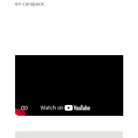
en carapace.