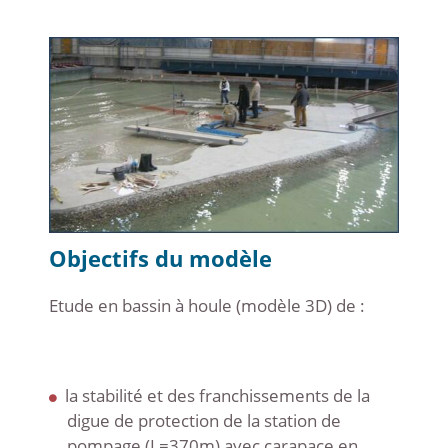
Objectifs du modèle
Etude en bassin à houle (modèle 3D) de :
la stabilité et des franchissements de la
digue de protection de la station de
pompage (L=370m) avec carapace en