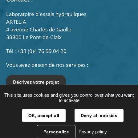
Laboratoire d'essais hydrauliques
ARTELIA
4 avenue Charles de Gaulle
38800 Le Pont-de-Claix
Tél : +33 (0)4 76 99 04 20
Vous avez besoin de nos services :
Décrivez votre projet
This site uses cookies and gives you control over what you want
Nous suivre :
to activate
LinkedIn
OK, accept all
Deny all cookies
Plan du site
Mentions légales
Politique des données personnelles
Privacy policy
Personalize
Plan d'accès
Contact