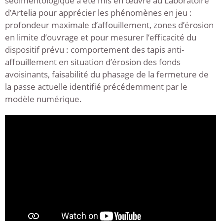
sédimentologique a été mis en œuvre au Laboratoire
d’Artelia pour apprécier les phénomènes en jeu :
profondeur maximale d’affouillement, zones d’érosion
en limite d’ouvrage et pour mesurer l’efficacité du
dispositif prévu : comportement des tapis anti-
affouillement en situation d’érosion des fonds
avoisinants, faisabilité du phasage de la fermeture de
la passe actuelle identifié précédemment par le
modèle numérique.