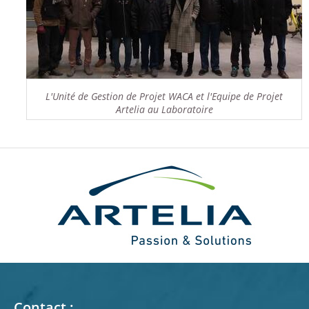
L'Unité de Gestion de Projet WACA et l'Equipe de Projet
Artelia au Laboratoire
Contact :