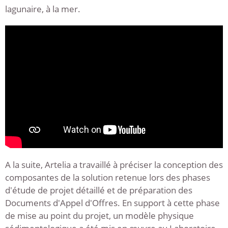
lagunaire, à la mer.
A la suite, Artelia a travaillé à préciser la conception des
composantes de la solution retenue lors des phases
d'étude de projet détaillé et de préparation des
Documents d'Appel d'Offres. En support à cette phase
de mise au point du projet, un modèle physique