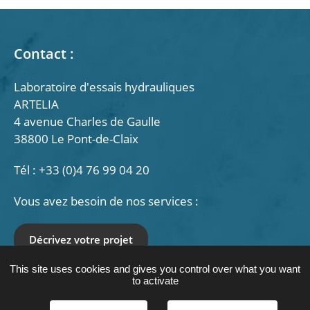
Contact :
Laboratoire d'essais hydrauliques
ARTELIA
4 avenue Charles de Gaulle
38800 Le Pont-de-Claix
Tél : +33 (0)4 76 99 04 20
Vous avez besoin de nos services :
Décrivez votre projet
This site uses cookies and gives you control over what you want
Nous suivre :
to activate
LinkedIn